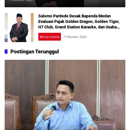
Salomo Pardede Desak Bapenda Medan
Evaluasi Pajak Golden Dragon, Golden Tiger,
H7 Club, Grand Station Karaoke, dan Usaha
Hiburan Lainnya
Berita Utama
7 Oktober 2025
Postingan Terunggul