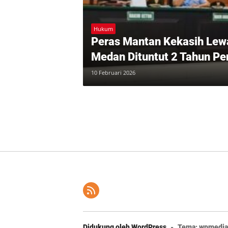
Hukum
Peras Mantan Kekasih Lew
Medan Dituntut 2 Tahun Pe
10 Februari 2026
Didukung oleh WordPress
-
Tema: wpmedia