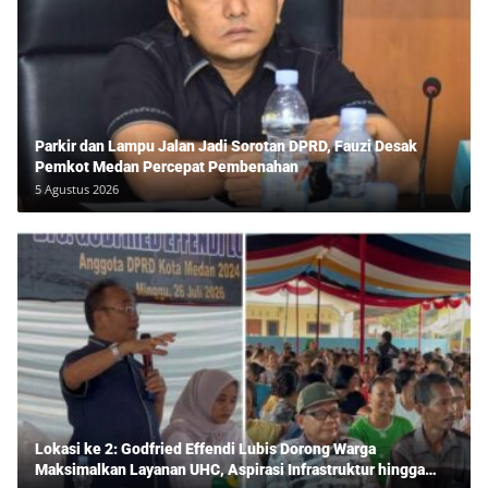
Parkir dan Lampu Jalan Jadi Sorotan DPRD, Fauzi Desak
Pemkot Medan Percepat Pembenahan
5 Agustus 2026
Lokasi ke 2: Godfried Effendi Lubis Dorong Warga
Maksimalkan Layanan UHC, Aspirasi Infrastruktur hingga