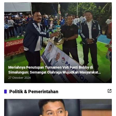
Meriahnya Penutupan Turnamen Voli Pasti Bobby di
Simalungun: Semangat Olahraga Wujudkan Masyarakat
Sehat Bersama Erwan Rozadi dan Ribuan Penonton!
27 Oktober 2024
Politik & Pemerintahan