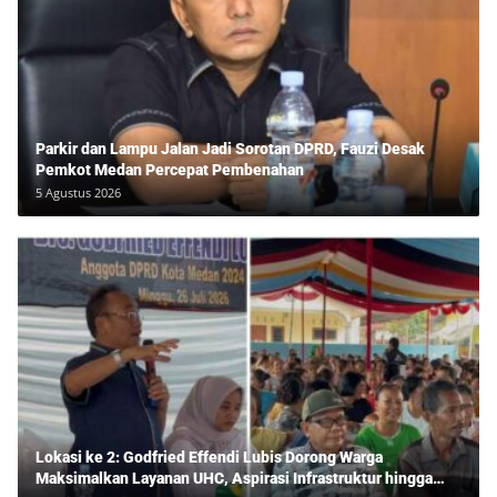
Parkir dan Lampu Jalan Jadi Sorotan DPRD, Fauzi Desak
Pemkot Medan Percepat Pembenahan
5 Agustus 2026
Lokasi ke 2: Godfried Effendi Lubis Dorong Warga
Maksimalkan Layanan UHC, Aspirasi Infrastruktur hingga