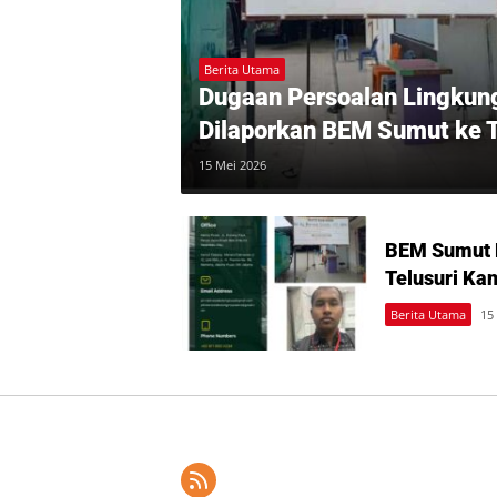
Berita Utama
Dugaan Persoalan Lingkung
Dilaporkan BEM Sumut ke T
15 Mei 2026
BEM Sumut 
Telusuri Kan
Berita Utama
15