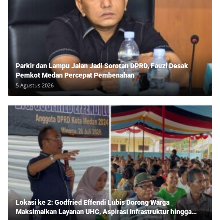
Parkir dan Lampu Jalan Jadi Sorotan DPRD, Fauzi Desak
Pemkot Medan Percepat Pembenahan
5 Agustus 2026
Lokasi ke 2: Godfried Effendi Lubis Dorong Warga
Maksimalkan Layanan UHC, Aspirasi Infrastruktur hingga