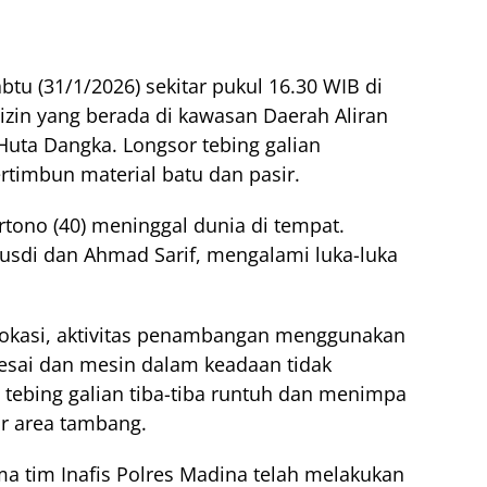
Sabtu (31/1/2026) sekitar pukul 16.30 WIB di
zin yang berada di kawasan Daerah Aliran
Huta Dangka. Longsor tebing galian
timbun material batu dan pasir.
rtono (40) meninggal dunia di tempat.
usdi dan Ahmad Sarif, mengalami luka-luka
 lokasi, aktivitas penambangan menggunakan
esai dan mesin dalam keadaan tidak
 tebing galian tiba-tiba runtuh dan menimpa
ar area tambang.
a tim Inafis Polres Madina telah melakukan