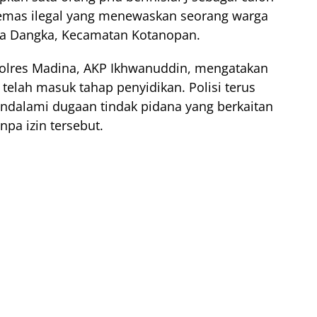
emas ilegal yang menewaskan seorang warga
ta Dangka, Kecamatan Kotanopan.
Polres Madina, AKP Ikhwanuddin, mengatakan
telah masuk tahap penyidikan. Polisi terus
dalami dugaan tindak pidana yang berkaitan
pa izin tersebut.