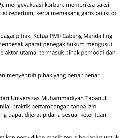
P), mengevakuasi korban, memeriksa saksi,
 et repertum, serta memasang garis polisi di
rbagai pihak. Ketua PMII Cabang Mandailing
 mendesak aparat penegak hukum mengusut
 ke aktor utama, termasuk pihak pemodal dan
an menyentuh pihak yang benar-benar
dari Universitas Muhammadiyah Tapanuli
ilai praktik pertambangan tanpa izin
g dapat dijerat pidana sesuai ketentuan
tikan penyidikan masih terus berlanjut untuk