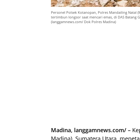
Personel Polsek Kotanopan, Polres Mandailing Natal (
tertimbun longsor saat mencari emas, di DAS Batang G
(langgamnews.com/ Dok Polres Madina)
Madina, langgamnews.com/ –
Kep
Madina), Sumatera Utara, menetapk