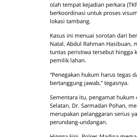
olah tempat kejadian perkara (TK
berkoordinasi untuk proses visum
lokasi tambang.
Kasus ini menuai sorotan dari be
Natal, Abdul Rahman Hasibuan,
tuntas peristiwa tersebut hingga
pemilik lahan.
“Penegakan hukum harus tegas d
bertanggung jawab,” tegasnya.
Sementara itu, pengamat hukum 
Selatan, Dr. Sarmadan Pohan, men
merupakan pelanggaran serius yan
perundang-undangan.
Hingga kini, Polres Madina memas