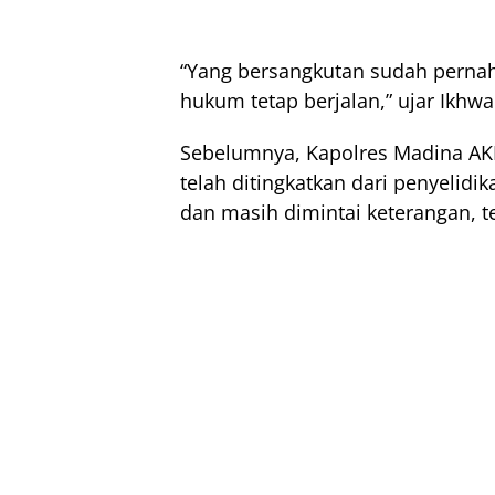
“Yang bersangkutan sudah pernah 
hukum tetap berjalan,” ujar Ikhw
Sebelumnya, Kapolres Madina AK
telah ditingkatkan dari penyelidi
dan masih dimintai keterangan, te