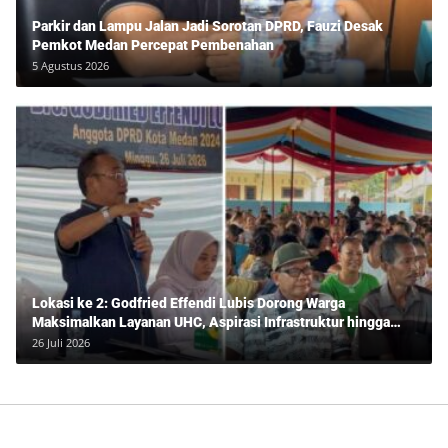
Parkir dan Lampu Jalan Jadi Sorotan DPRD, Fauzi Desak
Pemkot Medan Percepat Pembenahan
5 Agustus 2026
Lokasi ke 2: Godfried Effendi Lubis Dorong Warga
Maksimalkan Layanan UHC, Aspirasi Infrastruktur hingga
Pendidikan Mengemuka dalam Reses Medan Amplas
26 Juli 2026