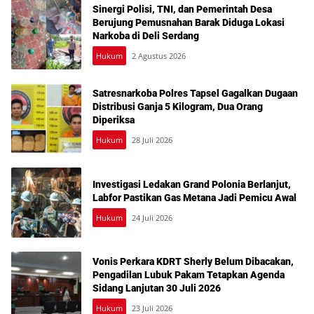
Sinergi Polisi, TNI, dan Pemerintah Desa
Berujung Pemusnahan Barak Diduga Lokasi
Narkoba di Deli Serdang
Hukum
2 Agustus 2026
Satresnarkoba Polres Tapsel Gagalkan Dugaan
Distribusi Ganja 5 Kilogram, Dua Orang
Diperiksa
Hukum
28 Juli 2026
Investigasi Ledakan Grand Polonia Berlanjut,
Labfor Pastikan Gas Metana Jadi Pemicu Awal
Hukum
24 Juli 2026
Vonis Perkara KDRT Sherly Belum Dibacakan,
Pengadilan Lubuk Pakam Tetapkan Agenda
Sidang Lanjutan 30 Juli 2026
Hukum
23 Juli 2026