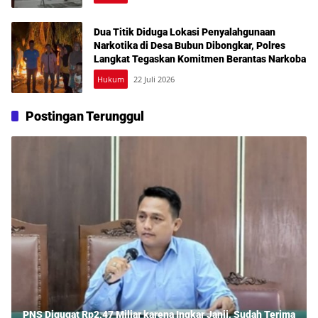
Dua Titik Diduga Lokasi Penyalahgunaan
Narkotika di Desa Bubun Dibongkar, Polres
Langkat Tegaskan Komitmen Berantas Narkoba
Hukum
22 Juli 2026
Postingan Terunggul
PNS Digugat Rp2,47 Miliar karena Ingkar Janji, Sudah Terima