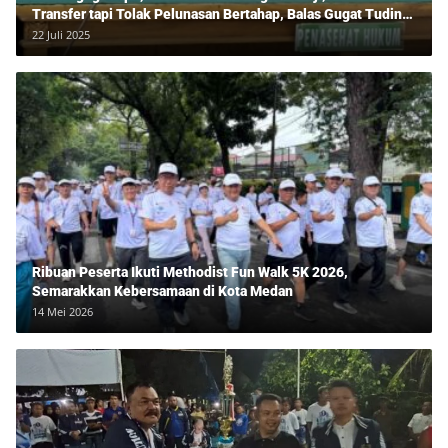
Transfer tapi Tolak Pelunasan Bertahap, Balas Gugat Tuding
Lawan Tipu Rp850 Juta
22 Juli 2025
Ribuan Peserta Ikuti Methodist Fun Walk 5K 2026,
Semarakkan Kebersamaan di Kota Medan
14 Mei 2026