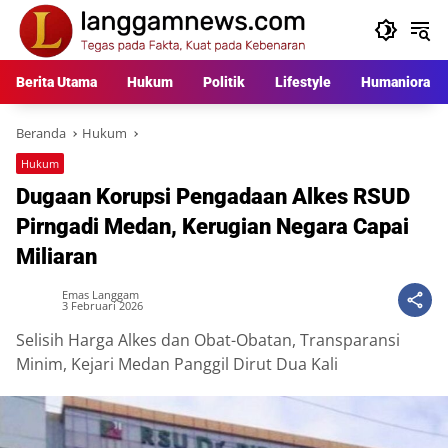
Langsung
ke
konten
Berita Utama
Hukum
Politik
Lifestyle
Humaniora
Beranda
Hukum
Hukum
Dugaan Korupsi Pengadaan Alkes RSUD
Pirngadi Medan, Kerugian Negara Capai
Miliaran
Emas Langgam
3 Februari 2026
Selisih Harga Alkes dan Obat-Obatan, Transparansi
Minim, Kejari Medan Panggil Dirut Dua Kali