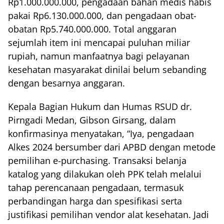
Rp1.000.000.000, pengadaan bahan medis habis
pakai Rp6.130.000.000, dan pengadaan obat-
obatan Rp5.740.000.000. Total anggaran
sejumlah item ini mencapai puluhan miliar
rupiah, namun manfaatnya bagi pelayanan
kesehatan masyarakat dinilai belum sebanding
dengan besarnya anggaran.
Kepala Bagian Hukum dan Humas RSUD dr.
Pirngadi Medan, Gibson Girsang, dalam
konfirmasinya menyatakan, “Iya, pengadaan
Alkes 2024 bersumber dari APBD dengan metode
pemilihan e-purchasing. Transaksi belanja
katalog yang dilakukan oleh PPK telah melalui
tahap perencanaan pengadaan, termasuk
perbandingan harga dan spesifikasi serta
justifikasi pemilihan vendor alat kesehatan. Jadi