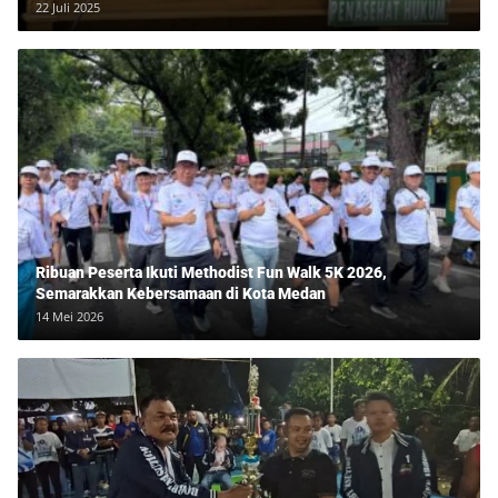
Lawan Tipu Rp850 Juta
22 Juli 2025
Ribuan Peserta Ikuti Methodist Fun Walk 5K 2026,
Semarakkan Kebersamaan di Kota Medan
14 Mei 2026