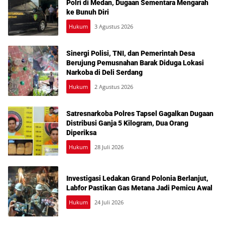
Polri di Medan, Dugaan Sementara Mengarah
ke Bunuh Diri
Hukum
3 Agustus 2026
Sinergi Polisi, TNI, dan Pemerintah Desa
Berujung Pemusnahan Barak Diduga Lokasi
Narkoba di Deli Serdang
Hukum
2 Agustus 2026
Satresnarkoba Polres Tapsel Gagalkan Dugaan
Distribusi Ganja 5 Kilogram, Dua Orang
Diperiksa
Hukum
28 Juli 2026
Investigasi Ledakan Grand Polonia Berlanjut,
Labfor Pastikan Gas Metana Jadi Pemicu Awal
Hukum
24 Juli 2026