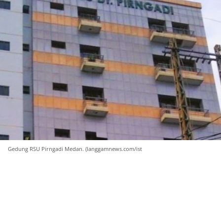
Gedung RSU Pirngadi Medan. (langgamnews.com/ist