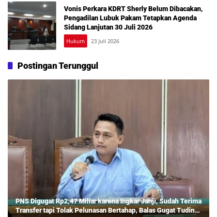
Vonis Perkara KDRT Sherly Belum Dibacakan,
Pengadilan Lubuk Pakam Tetapkan Agenda
Sidang Lanjutan 30 Juli 2026
Hukum
23 Juli 2026
Postingan Terunggul
PNS Digugat Rp2,47 Miliar karena Ingkar Janji, Sudah Terima
Transfer tapi Tolak Pelunasan Bertahap, Balas Gugat Tuding