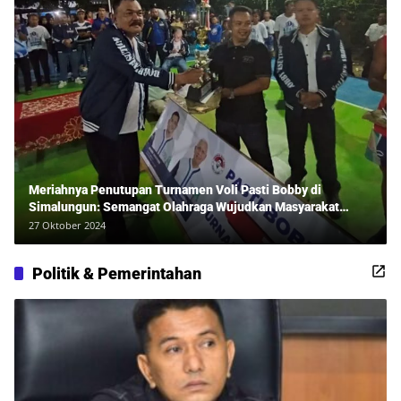
Meriahnya Penutupan Turnamen Voli Pasti Bobby di
Simalungun: Semangat Olahraga Wujudkan Masyarakat
Sehat Bersama Erwan Rozadi dan Ribuan Penonton!
27 Oktober 2024
Politik & Pemerintahan