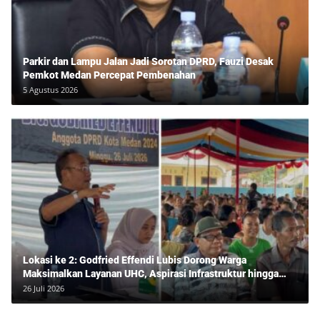
Parkir dan Lampu Jalan Jadi Sorotan DPRD, Fauzi Desak
Pemkot Medan Percepat Pembenahan
5 Agustus 2026
Lokasi ke 2: Godfried Effendi Lubis Dorong Warga
Maksimalkan Layanan UHC, Aspirasi Infrastruktur hingga
Pendidikan Mengemuka dalam Reses Medan Amplas
26 Juli 2026