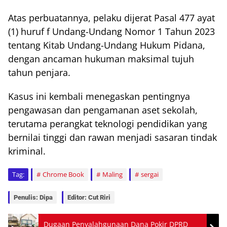
Atas perbuatannya, pelaku dijerat Pasal 477 ayat
(1) huruf f Undang-Undang Nomor 1 Tahun 2023
tentang Kitab Undang-Undang Hukum Pidana,
dengan ancaman hukuman maksimal tujuh
tahun penjara.
Kasus ini kembali menegaskan pentingnya
pengawasan dan pengamanan aset sekolah,
terutama perangkat teknologi pendidikan yang
bernilai tinggi dan rawan menjadi sasaran tindak
kriminal.
Tag:
Chrome Book
Maling
sergai
Penulis: Dipa
Editor: Cut Riri
Dugaan Penyalahgunaan Dana Pokir DPRD